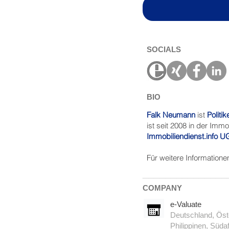
SOCIALS
BIO
Falk Neumann
ist
Politik
ist seit 2008 in der Im
Immobiliendienst.info U
Für weitere Informatione
_______________
COMPANY
e-Valuate
Deutschland, Öste
Philippinen, Südaf