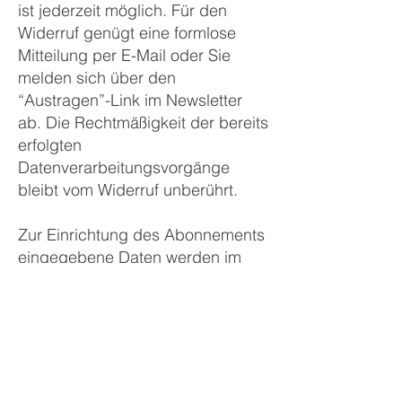
ist jederzeit möglich. Für den
Widerruf genügt eine formlose
Mitteilung per E-Mail oder Sie
melden sich über den
“Austragen”-Link im Newsletter
ab. Die Rechtmäßigkeit der bereits
erfolgten
Datenverarbeitungsvorgänge
bleibt vom Widerruf unberührt.
Zur Einrichtung des Abonnements
eingegebene Daten werden im
Falle der Abmeldung gelöscht.
Sollten diese Daten für andere
Zwecke und an anderer Stelle an
uns übermittelt worden sein,
verbleiben diese weiterhin bei uns.